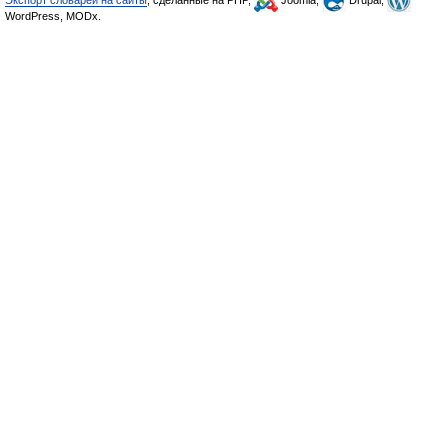
Экспорт словарей на сайты
, сделанные на PHP,
Joomla,
Drupal,
WordPress, MODx.