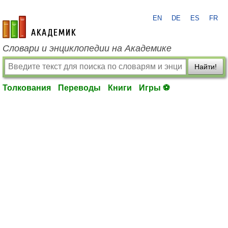
EN
DE
ES
FR
academic.ru
Словари и энциклопедии на Академике
Найти!
Толкования
Переводы
Книги
Игры ⚽