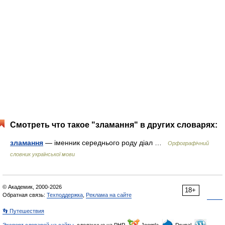
Смотреть что такое "зламання" в других словарях:
зламання
— іменник середнього роду діал …
Орфографічний
словник української мови
© Академик, 2000-2026
18+
Обратная связь:
Техподдержка
,
Реклама на сайте
👣 Путешествия